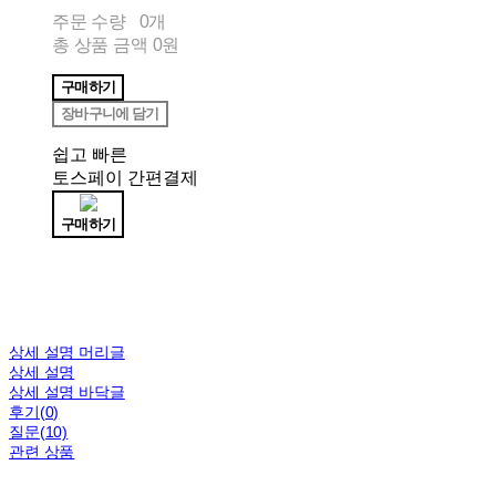
주문 수량
0개
총 상품 금액
0원
구매하기
장바구니에 담기
쉽고 빠른
토스페이 간편결제
구매하기
상세 설명 머리글
상세 설명
상세 설명 바닥글
후기(0)
질문(10)
관련 상품