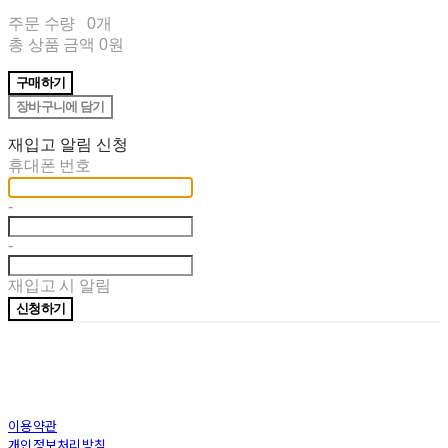
주문 수량
0개
총 상품 금액
0원
구매하기
장바구니에 담기
재입고 알림 신청
휴대폰 번호
-
-
재입고 시 알림
신청하기
이용약관
개인정보처리방침