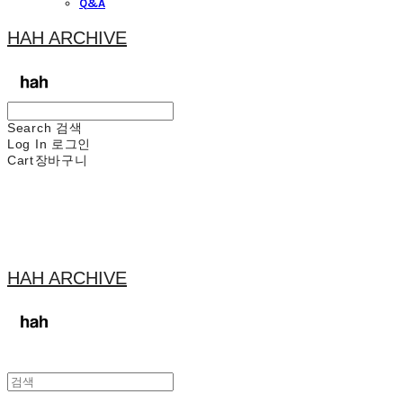
Q&A
HAH ARCHIVE
Search
검색
Log In
로그인
Cart
장바구니
HAH ARCHIVE