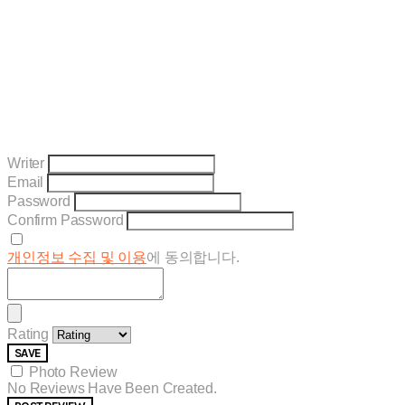
Writer
Email
Password
Confirm Password
개인정보 수집 및 이용
에 동의합니다.
Rating
SAVE
Photo Review
No Reviews Have Been Created.