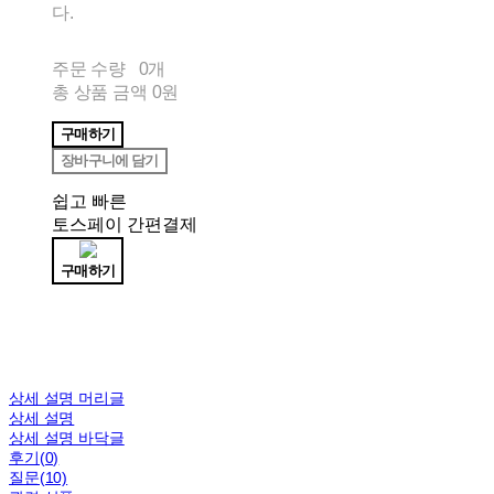
다.
주문 수량
0개
총 상품 금액
0원
구매하기
장바구니에 담기
쉽고 빠른
토스페이 간편결제
구매하기
상세 설명 머리글
상세 설명
상세 설명 바닥글
후기(0)
질문(10)