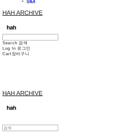
Q&A
HAH ARCHIVE
Search
검색
Log In
로그인
Cart
장바구니
HAH ARCHIVE