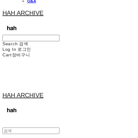
Q&A
HAH ARCHIVE
Search
검색
Log In
로그인
Cart
장바구니
HAH ARCHIVE